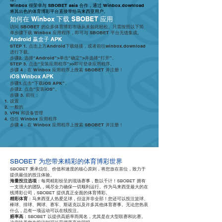
Winbox 很荣幸与 SBOBET asia 合作，通过 Winbox.download
将其出色的体育博彩平台直接带给马来西亚用户。
如何在 Winbox 下载 SBOBET 应用
访问 SBOBET 的众多体育博彩市场从未如此轻松。只需按照以下简
单步骤下载 Winbox 应用程序，即可与 SBOBET 平台无缝集成。
Android 赢盒子 APK
STEP 1. 点击上方Android下载链接，或者前往winbox.download
进行下载。
步骤2. 选择“Android”>单击“确定”>并选择“打开”。
STEP 3. 点击“安装应用程序”>>即可登录应用程序。
步骤 4：在 Winbox 应用程序上搜索 SBOBET 并注册！
iOS Winbox APK
步骤1.点击“下载iOS APK”。
步骤2. 点击“安装iOS”。
步骤 3. 前往：
设置
一般的
VPN 和设备管理
信任 Winbox 应用程序
步骤 4：在 Winbox 应用程序上搜索 SBOBET 并注册！
SBOBET 为您带来精彩的体育博彩世界
SBOBET 秉承信任、价值和速度的核心原则，将您放在首位，致力于
提供最佳的投注体验。
海量投注选项
：每周精彩纷呈的现场赛事，数以千计！SBOBET 拥有
一支强大的团队，竭尽全力确保一切顺利运行。作为马来西亚最大的在
线博彩公司，SBOBET 提供真正全面的体育博彩。
精彩体育
：马来西亚人热爱足球，但这并非全部！您还可以投注篮球、
棒球、排球、网球、赛车、斯诺克以及许多其他体育赛事。无论您热衷
什么，总有一项运动可以在线投注。
赔率高
：SBOBET 以提供高赔率而闻名，尤其是在大型联赛和比赛。