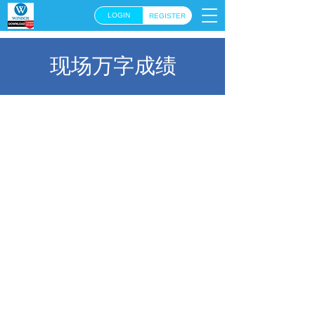
LOGIN
REGISTER
现场万字成绩