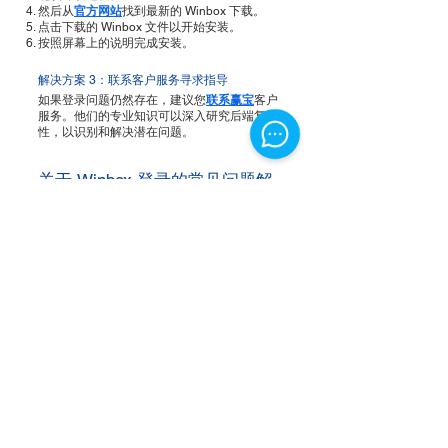
然后从
官方网站
找到最新的 Winbox 下载。
点击下载的 Winbox 文件以开始安装。
按照屏幕上的说明完成安装。
解决方案 3：联系客户服务寻求指导
如果登录问题仍然存在，建议您
联系赢宝
客户
服务。他们的专业知识可以深入研究后端复杂
性，以识别和解决潜在问题。
关于 Winbox 登录的常见问题解
答
如果我忘记了我的 Winbox 帐户登录信息，该
怎么办?
如果您忘记了密码，请按照以下步骤重置密
码：
点击 Winbox 登录页面上的“忘记密码”链接。
输入与您的帐户关联的电子邮件地址或电话号
码。
您将通过电子邮件或短信收到重置链接或验证
码。按照说明设置新密码。
使用您的新凭据重新登录。
如果您的帐户没有余额，您可以考虑新
注册
Winbox
帐户。
我的 Winbox 帐户被封锁，如何解决?