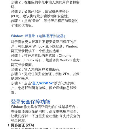
步骤 2：在相应的字段中输入您的用户名和密
码。
步骤 3：如果已启用，请完成两步验证
(2FA)。建议执行此步骤以增加安全性。
步骤 4：点击“登录”，等待应用程序加载您的
个性化仪表板。
Winbox H5登录（电脑/基于浏览器）
对于喜欢更大屏幕且不想安装应用程序的用
户，可以使用 Winbox 免下载登录。Winbox
网页登录提供了一个便捷的选项：
步骤 1：打开您喜欢的浏览器（Chrome、
Safari、Firefox 等），然后转到 Winbox 官方
网页登录页面。
步骤 2：输入您的用户名和密码。
步骤 3：完成任何安全验证，例如 2FA，以保
护您的帐户。
Winbox
步骤 4：点击“
登入
”以访问您的帐
户。您将找到所有游戏、帐户详细信息和设
置。
登录安全保障功能
Winbox 作为马来西亚领先的在线赌场平台，
在提供顶级娱乐的同时，高度重视用户安全。
让我们探讨一下这些安全功能如何支持安全的
登录过程。
两步验证 (2FA)