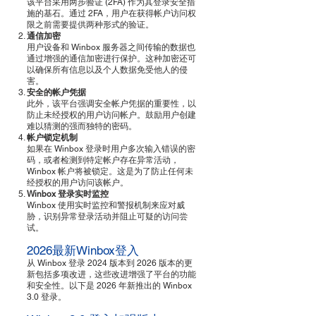
该平台采用两步验证 (2FA) 作为其登录安全措
施的基石。通过 2FA，用户在获得帐户访问权
限之前需要提供两种形式的验证。
通信加密
用户设备和 Winbox 服务器之间传输的数据也
通过增强的通信加密进行保护。这种加密还可
以确保所有信息以及个人数据免受他人的侵
害。
安全的帐户凭据
此外，该平台强调安全帐户凭据的重要性，以
防止未经授权的用户访问帐户。鼓励用户创建
难以猜测的强而独特的密码。
帐户锁定机制
如果在 Winbox 登录时用户多次输入错误的密
码，或者检测到特定帐户存在异常活动，
Winbox 帐户将被锁定。这是为了防止任何未
经授权的用户访问该帐户。
Winbox 登录实时监控
Winbox 使用实时监控和警报机制来应对威
胁，识别异常登录活动并阻止可疑的访问尝
试。
2026最新Winbox登入
从 Winbox 登录 2024 版本到 2026 版本的更
新包括多项改进，这些改进增强了平台的功能
和安全性。以下是 2026 年新推出的 Winbox
3.0 登录。