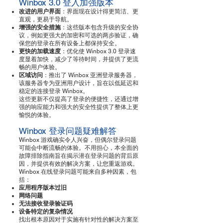
Winbox 3.0 登入加强版本
改进的用户界面
：界面现在设计得更简洁、更
直观，更易于导航。
增强的安全措施
：这些版本包含升级的安全协
议，例如更强大的加密和可选的两步验证，确
保您的登录在所有设备上都保持安全。
更快的加载速度
：优化使 Winbox 3.0 登录速
度显着加快，减少了等待时间，并提供了更流
畅的用户体验。
区域访问
：推出了 Winbox 亚洲登录服务器，
该服务器专为亚洲用户设计，旨在以低延迟和
稳定的连接登录 Winbox。
这些更新不仅提高了登录的便捷性，还通过增
强的响应能力和强大的安全性提供了整体上更
愉悦的体验。
Winbox 登录问题疑难解答
Winbox 游戏确实令人兴奋，但偶尔登录问题
可能会中断流畅的体验。不用担心，本全面的
故障排除指南旨在揭示潜在登录问题的背后原
因，并提供有效的解决方案，让您重返游戏。
Winbox 在线登录问题可能来自多种因素，包
括：
应用程序版本过旧
网络问题
无法接收登录验证码
设备特定的复杂情况
找出根本原因对于实施有针对性的解决方案至