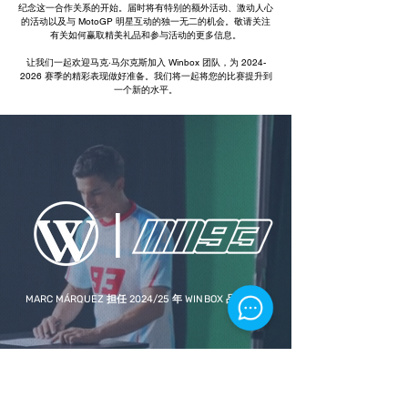
纪念这一合作关系的开始。届时将有特别的额外活动、激动人心
的活动以及与 MotoGP 明星互动的独一无二的机会。敬请关注
有关如何赢取精美礼品和参与活动的更多信息。
让我们一起欢迎马克·马尔克斯加入 Winbox 团队，为 2024-
2026 赛季的精彩表现做好准备。我们将一起将您的比赛提升到
一个新的水平。
MARC MÁRQUEZ 担任 2024/25 年 WINBOX 品牌大使