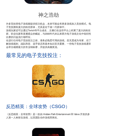
神之浩劫
许多竞技类电子游戏都提供投注机会，未来可能会有更多游戏加入竞技模式。电
子竞技拥有庞大的粉丝群体，尤其是在千禧一代群体中。
游戏玩家还可以通过Twitch等平台成名，主播们在这些平台上积累了庞大的粉丝
群。职业玩家和直播观众的崛起，与2000年代末以来西方电子游戏文化中组织性
比赛的日益流行相呼应。
在进行任何电子竞技投注之前，请务必熟悉可用的游戏。您无需成为专家，但了
解游戏规则、战队阵容、选手状态和基本知识至关重要。一些电子竞技游戏通常
会举办规模最大的专业锦标赛，并提供高额奖池。
最常见的电子竞技投注：
反恐精英：全球攻势（CSGO）
《反恐精英：全球攻势》是一款由 Hidden Path Entertainment 和 Valve 开发的多
人第一人称射击游戏，以其团队动作游戏而闻名。