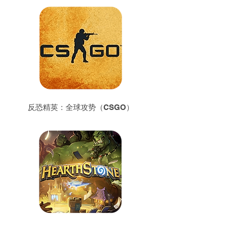
反恐精英：全球攻势（CSGO）