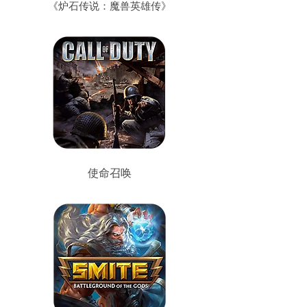
《炉石传说：魔兽英雄传》
使命召唤