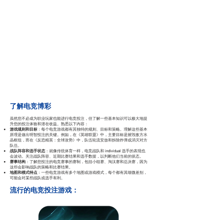
了解电竞博彩
虽然您不必成为职业玩家也能进行电竞投注，但了解一些基本知识可以极大地提
升您的投注体验和潜在收益。熟悉以下内容：
游戏规则和目标
：每个电竞游戏都有其独特的规则、目标和策略。理解这些基本
原理是做出明智投注的关键。例如，在《英雄联盟》中，主要目标是摧毁敌方水
晶枢纽，而在《反恐精英：全球攻势》中，队伍轮流安放和拆除炸弹或消灭对方
队伍。
战队阵容和选手状态
：就像传统体育一样，电竞战队和 individual 选手的表现也
会波动。关注战队阵容、近期比赛结果和选手数据，以判断他们当前的状态。
赛事结构
：了解您投注的电竞赛事的赛制，包括小组赛、淘汰赛和总决赛，因为
这些会影响战队的策略和比赛结果。
地图和模式特点
：一些电竞游戏有多个地图或游戏模式，每个都有其细微差别，
可能会对某些战队或选手有利。
流行的电竞投注游戏：