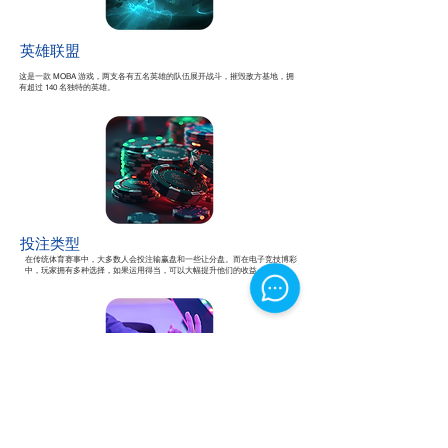
英雄联盟
这是一款 MOBA 游戏，两支各有五名英雄的队伍展开战斗，摧毁敌方基地，拥
有超过 140 名独特的英雄。
投注类型
在传统体育赛事中，大多数人会投注输赢盘和一些让分盘。而在电子竞技博彩
中，玩家拥有多种选择，如果运用得当，可以大幅提升他们的收益。
受伤